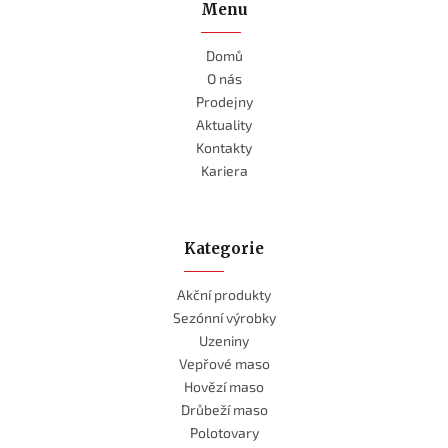
Menu
Domů
O nás
Prodejny
Aktuality
Kontakty
Kariera
Kategorie
Akční produkty
Sezónní výrobky
Uzeniny
Vepřové maso
Hovězí maso
Drůbeží maso
Polotovary