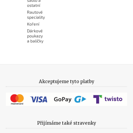
sádlo a
ostatní
Rautové
speciality
Koření
Dárkové
poukazy
a balíčky
Akceptujeme tyto platby
Přijímáme také stravenky