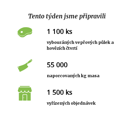
Tento týden jsme připravili
1 100 ks
vybouráných vepřových půlek a
hovězích čtvrtí
55 000
naporcovaných kg masa
1 500 ks
vyřízených objednávek