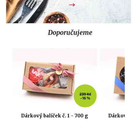
Doporučujeme
239 Kč
–16 %
Dárkový balíček č. 1 - 700 g
Dárkový bal