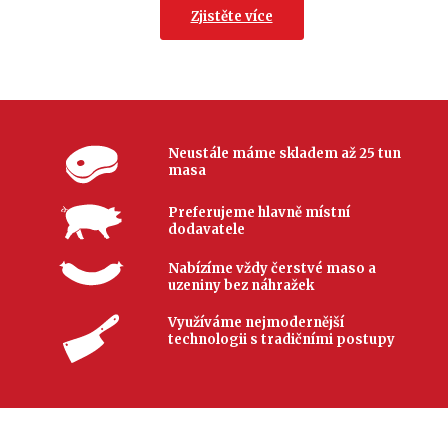
Zjistěte více
Neustále máme skladem až 25 tun
masa
Preferujeme hlavně místní
dodavatele
Nabízíme vždy čerstvé maso a
uzeniny bez náhražek
Využíváme nejmodernější
technologii s tradičními postupy