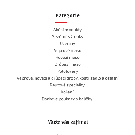
Kategorie
Akční produkty
Sezónní výrobky
Uzeniny
Vepřové maso
Hovězí maso
Drůbeží maso
Polotovary
Vepřové, hovězí a drůbeží droby, kosti, sádlo a ostatní
Rautové speciality
Koření
Dárkové poukazy a balíčky
Může vás zajímat