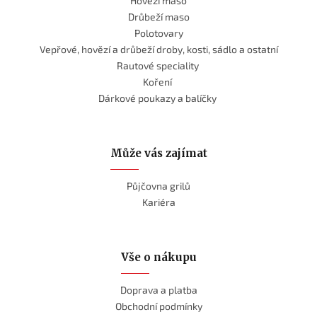
Hovězí maso
Drůbeží maso
Polotovary
Vepřové, hovězí a drůbeží droby, kosti, sádlo a ostatní
Rautové speciality
Koření
Dárkové poukazy a balíčky
Může vás zajímat
Půjčovna grilů
Kariéra
Vše o nákupu
Doprava a platba
Obchodní podmínky