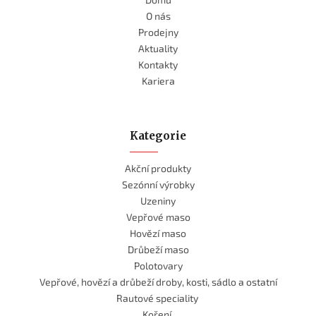
O nás
Prodejny
Aktuality
Kontakty
Kariera
Kategorie
Akční produkty
Sezónní výrobky
Uzeniny
Vepřové maso
Hovězí maso
Drůbeží maso
Polotovary
Vepřové, hovězí a drůbeží droby, kosti, sádlo a ostatní
Rautové speciality
Koření