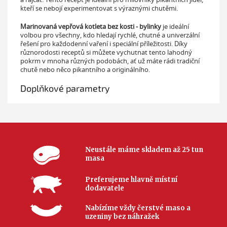
kteří se nebojí experimentovat s výraznými chutěmi.
Marinovaná vepřová kotleta bez kosti - bylinky
je ideální
volbou pro všechny, kdo hledají rychlé, chutné a univerzální
řešení pro každodenní vaření i speciální příležitosti. Díky
různorodosti receptů si můžete vychutnat tento lahodný
pokrm v mnoha různých podobách, ať už máte rádi tradiční
chutě nebo něco pikantního a originálního.
Doplňkové parametry
Neustále máme skladem až 25 tun
masa
Preferujeme hlavně místní
dodavatele
Nabízíme vždy čerstvé maso a
uzeniny bez náhražek