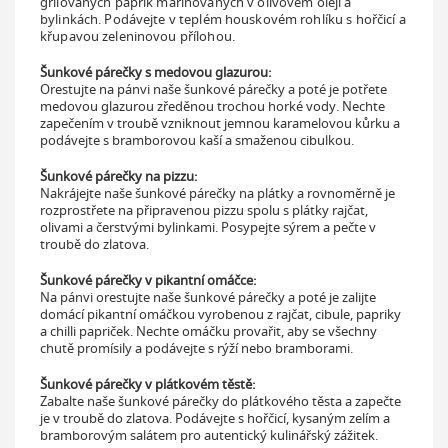
grilovaných paprik marinovaných v olivovém oleji a
bylinkách. Podávejte v teplém houskovém rohlíku s hořčicí a
křupavou zeleninovou přílohou.
Šunkové párečky s medovou glazurou:
Orestujte na pánvi naše šunkové párečky a poté je potřete
medovou glazurou zředěnou trochou horké vody. Nechte
zapečením v troubě vzniknout jemnou karamelovou kůrku a
podávejte s bramborovou kaší a smaženou cibulkou.
Šunkové párečky na pizzu:
Nakrájejte naše šunkové párečky na plátky a rovnoměrně je
rozprostřete na připravenou pizzu spolu s plátky rajčat,
olivami a čerstvými bylinkami. Posypejte sýrem a pečte v
troubě do zlatova.
Šunkové párečky v pikantní omáčce:
Na pánvi orestujte naše šunkové párečky a poté je zalijte
domácí pikantní omáčkou vyrobenou z rajčat, cibule, papriky
a chilli papriček. Nechte omáčku provařit, aby se všechny
chutě promísily a podávejte s rýží nebo bramborami.
Šunkové párečky v plátkovém těstě:
Zabalte naše šunkové párečky do plátkového těsta a zapečte
je v troubě do zlatova. Podávejte s hořčicí, kysaným zelím a
bramborovým salátem pro autentický kulinářský zážitek.