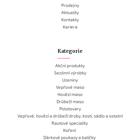
Prodejny
Aktuality
Kontakty
Kariera
Kategorie
Akční produkty
Sezónní výrobky
Uzeniny
Vepřové maso
Hovězí maso
Drůbeží maso
Polotovary
Vepřové, hovězí a drůbeží droby, kosti, sádlo a ostatní
Rautové speciality
Koření
Dárkové poukazy a balíčky