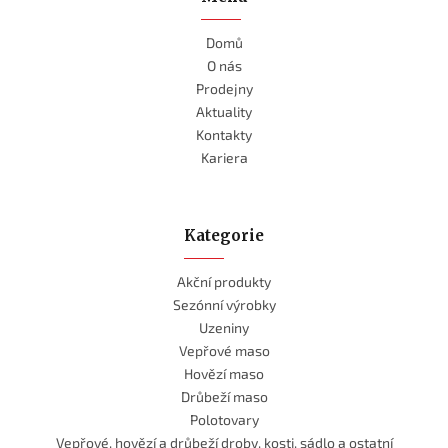
Domů
O nás
Prodejny
Aktuality
Kontakty
Kariera
Kategorie
Akční produkty
Sezónní výrobky
Uzeniny
Vepřové maso
Hovězí maso
Drůbeží maso
Polotovary
Vepřové, hovězí a drůbeží droby, kosti, sádlo a ostatní