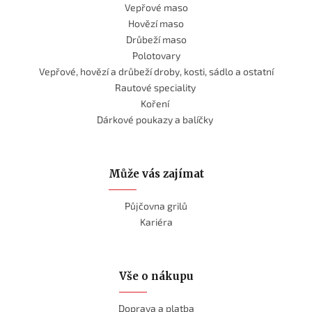
Vepřové maso
Hovězí maso
Drůbeží maso
Polotovary
Vepřové, hovězí a drůbeží droby, kosti, sádlo a ostatní
Rautové speciality
Koření
Dárkové poukazy a balíčky
Může vás zajímat
Půjčovna grilů
Kariéra
Vše o nákupu
Doprava a platba