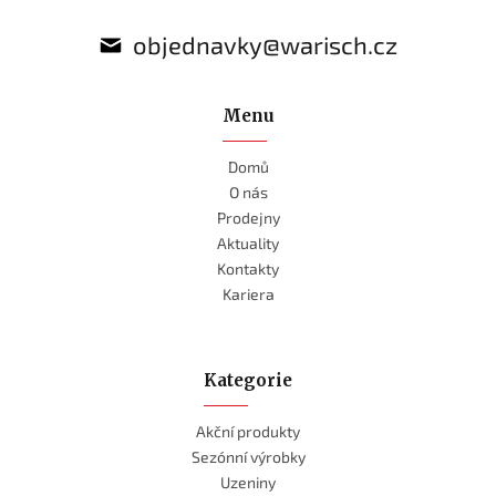
objednavky@warisch.cz
Menu
Domů
O nás
Prodejny
Aktuality
Kontakty
Kariera
Kategorie
Akční produkty
Sezónní výrobky
Uzeniny