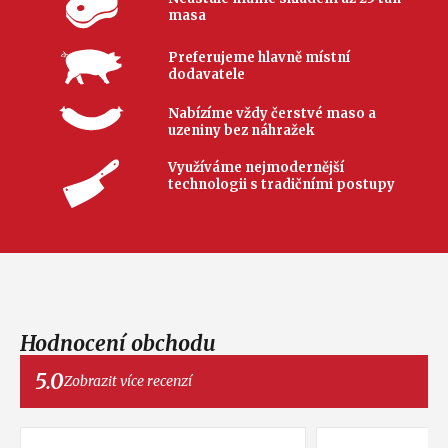
masa
Preferujeme hlavně místní
dodavatele
Nabízíme vždy čerstvé maso a
uzeniny bez náhražek
Využíváme nejmodernější
technologii s tradičními postupy
Hodnocení obchodu
5.0
Zobrazit více recenzí