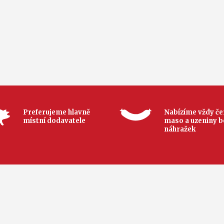
Preferujeme hlavně
Nabízíme vždy če
místní dodavatele
maso a uzeniny b
náhražek