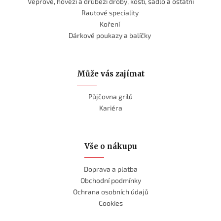
Vepřové, hovězí a drůbeží droby, kosti, sádlo a ostatní
Rautové speciality
Koření
Dárkové poukazy a balíčky
Může vás zajímat
Půjčovna grilů
Kariéra
Vše o nákupu
Doprava a platba
Obchodní podmínky
Ochrana osobních údajů
Cookies