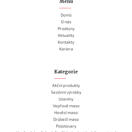
Menu
Domů
O nás
Prodejny
Aktuality
Kontakty
Kariera
Kategorie
Akční produkty
Sezónní výrobky
Uzeniny
Vepřové maso
Hovězí maso
Drůbeží maso
Polotovary