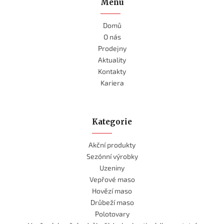
Menu
Domů
O nás
Prodejny
Aktuality
Kontakty
Kariera
Kategorie
Akční produkty
Sezónní výrobky
Uzeniny
Vepřové maso
Hovězí maso
Drůbeží maso
Polotovary