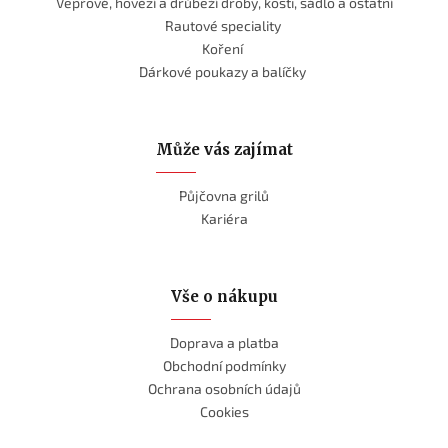
Vepřové, hovězí a drůbeží droby, kosti, sádlo a ostatní
Rautové speciality
Koření
Dárkové poukazy a balíčky
Může vás zajímat
Půjčovna grilů
Kariéra
Vše o nákupu
Doprava a platba
Obchodní podmínky
Ochrana osobních údajů
Cookies