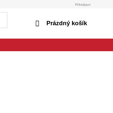
Přihlášení
NÁKUPNÍ
Prázdný košík
KOŠÍK