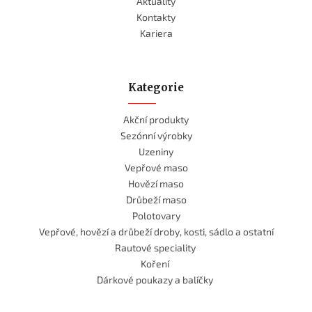
Aktuality
Kontakty
Kariera
Kategorie
Akční produkty
Sezónní výrobky
Uzeniny
Vepřové maso
Hovězí maso
Drůbeží maso
Polotovary
Vepřové, hovězí a drůbeží droby, kosti, sádlo a ostatní
Rautové speciality
Koření
Dárkové poukazy a balíčky