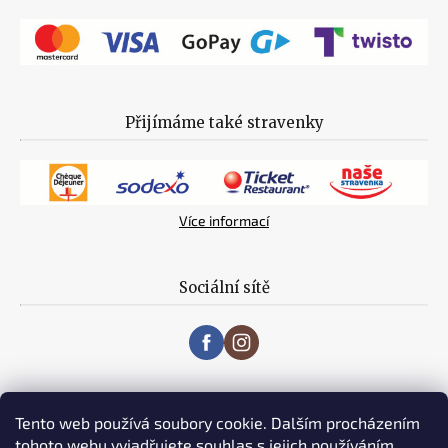
Přijímáme také stravenky
Více informací
Sociální sítě
Tento web používá soubory cookie. Dalším procházením
tohoto webu vyjadřujete souhlas s jejich používáním..