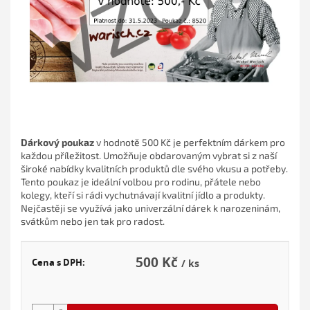
Dárkový poukaz
v hodnotě 500 Kč je perfektním dárkem pro
každou příležitost. Umožňuje obdarovaným vybrat si z naší
široké nabídky kvalitních produktů dle svého vkusu a potřeby.
Tento poukaz je ideální volbou pro rodinu, přátele nebo
kolegy, kteří si rádi vychutnávají kvalitní jídlo a produkty.
Nejčastěji se využívá jako univerzální dárek k narozeninám,
svátkům nebo jen tak pro radost.
500 Kč
Cena s DPH:
/ ks
Měr
cena