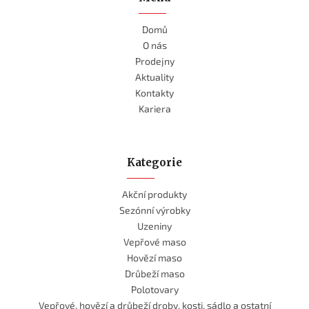
Domů
O nás
Prodejny
Aktuality
Kontakty
Kariera
Kategorie
Akční produkty
Sezónní výrobky
Uzeniny
Vepřové maso
Hovězí maso
Drůbeží maso
Polotovary
Vepřové, hovězí a drůbeží droby, kosti, sádlo a ostatní