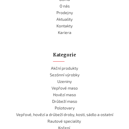
O nás
Prodejny
Aktuality
Kontakty
Kariera
Kategorie
Akční produkty
Sezónní výrobky
Uzeniny
Vepřové maso
Hovězí maso
Drůbeží maso
Polotovary
Vepřové, hovězí a drůbeží droby, kosti, sádlo a ostatní
Rautové speciality
Koření