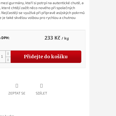
mezi gurmány, kteří si potrpí na autentické chutě, a
, které chtějí zažít něco nového při společných
 Nejčastěji se využívá při přípravě asijských pokrmů
e je také skvělou volbou pro rychlou a chutnou
233 Kč
s DPH:
/ kg
Přidejte do košíku
ZEPTAT SE
SDÍLET