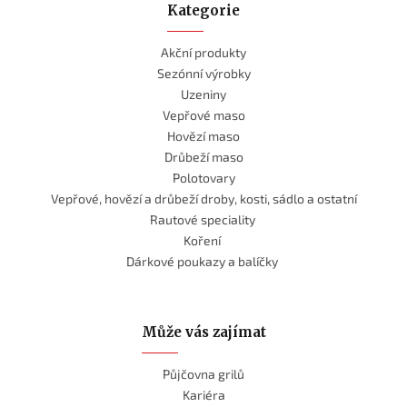
Kategorie
Akční produkty
Sezónní výrobky
Uzeniny
Vepřové maso
Hovězí maso
Drůbeží maso
Polotovary
Vepřové, hovězí a drůbeží droby, kosti, sádlo a ostatní
Rautové speciality
Koření
Dárkové poukazy a balíčky
Může vás zajímat
Půjčovna grilů
Kariéra