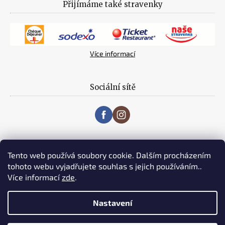
Přijímáme také stravenky
Více informací
Sociální sítě
Tento web používá soubory cookie. Dalším procházením
tohoto webu vyjadřujete souhlas s jejich používáním..
Více informací
zde
.
Vytvořil Shoptet
Nastavení
Copyright 2019 MASO V + W s.r.o. Všechna práva vyhrazena. |