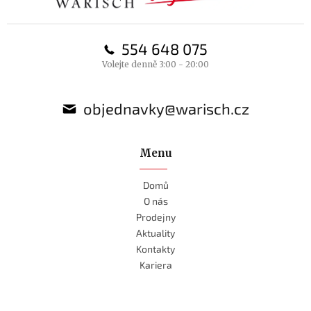
554 648 075
Volejte denně 3:00 - 20:00
objednavky@warisch.cz
Menu
Domů
O nás
Prodejny
Aktuality
Kontakty
Kariera