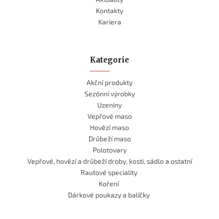
Kontakty
Kariera
Kategorie
Akční produkty
Sezónní výrobky
Uzeniny
Vepřové maso
Hovězí maso
Drůbeží maso
Polotovary
Vepřové, hovězí a drůbeží droby, kosti, sádlo a ostatní
Rautové speciality
Koření
Dárkové poukazy a balíčky