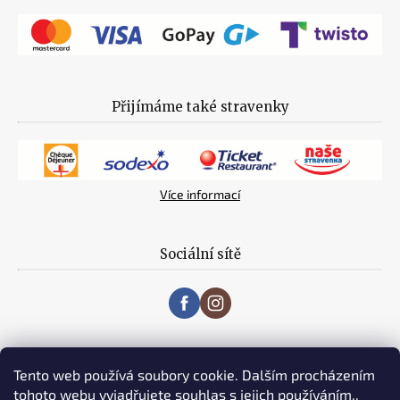
Přijímáme také stravenky
Více informací
Sociální sítě
Tento web používá soubory cookie. Dalším procházením
tohoto webu vyjadřujete souhlas s jejich používáním..