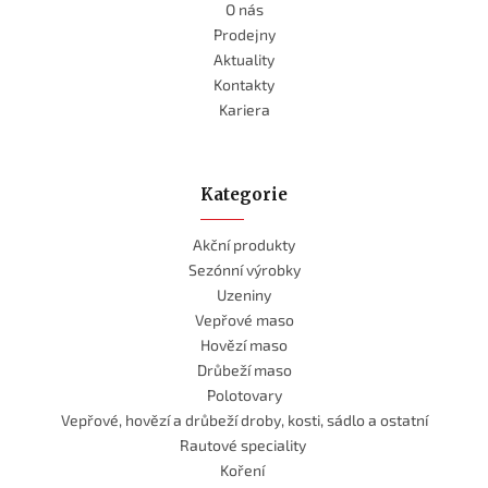
O nás
Prodejny
Aktuality
Kontakty
Kariera
Kategorie
Akční produkty
Sezónní výrobky
Uzeniny
Vepřové maso
Hovězí maso
Drůbeží maso
Polotovary
Vepřové, hovězí a drůbeží droby, kosti, sádlo a ostatní
Rautové speciality
Koření