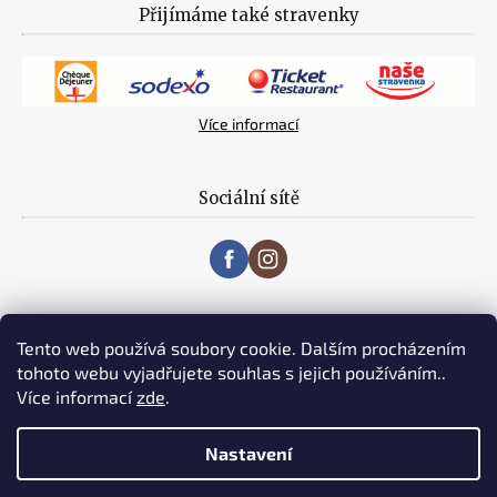
Přijímáme také stravenky
Více informací
Sociální sítě
Tento web používá soubory cookie. Dalším procházením
tohoto webu vyjadřujete souhlas s jejich používáním..
Více informací
zde
.
Vytvořil Shoptet
Nastavení
Copyright 2019 MASO V + W s.r.o. Všechna práva vyhrazena. |