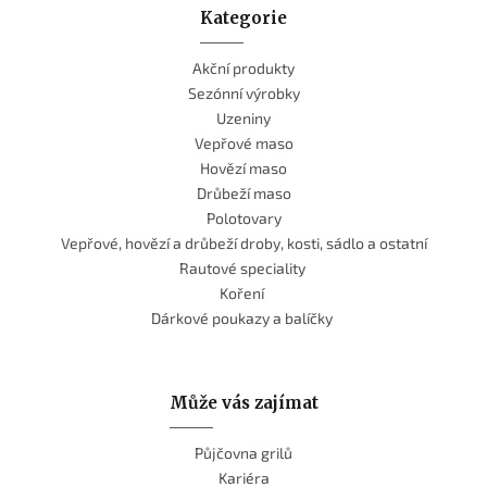
Kategorie
Akční produkty
Sezónní výrobky
Uzeniny
Vepřové maso
Hovězí maso
Drůbeží maso
Polotovary
Vepřové, hovězí a drůbeží droby, kosti, sádlo a ostatní
Rautové speciality
Koření
Dárkové poukazy a balíčky
Může vás zajímat
Půjčovna grilů
Kariéra