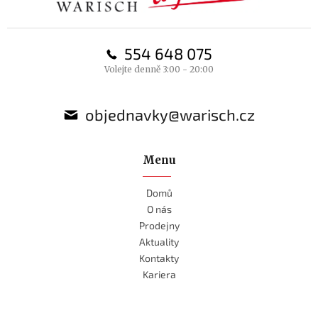
554 648 075
Volejte denně 3:00 - 20:00
objednavky@warisch.cz
Menu
Domů
O nás
Prodejny
Aktuality
Kontakty
Kariera