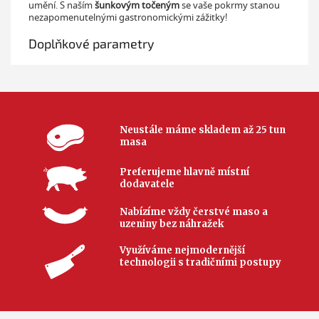
umění. S naším
šunkovým točeným
se vaše pokrmy stanou
nezapomenutelnými gastronomickými zážitky!
Doplňkové parametry
Neustále máme skladem až 25 tun
masa
Preferujeme hlavně místní
dodavatele
Nabízíme vždy čerstvé maso a
uzeniny bez náhražek
Využíváme nejmodernější
technologii s tradičními postupy