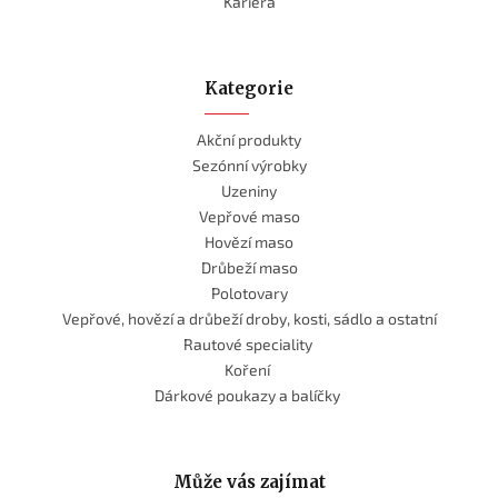
Kariera
Kategorie
Akční produkty
Sezónní výrobky
Uzeniny
Vepřové maso
Hovězí maso
Drůbeží maso
Polotovary
Vepřové, hovězí a drůbeží droby, kosti, sádlo a ostatní
Rautové speciality
Koření
Dárkové poukazy a balíčky
Může vás zajímat