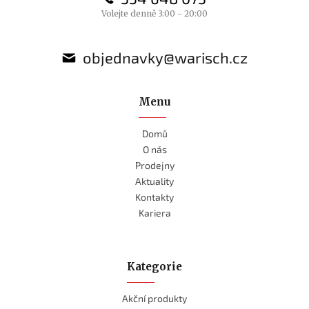
Volejte denně 3:00 - 20:00
objednavky@warisch.cz
Menu
Domů
O nás
Prodejny
Aktuality
Kontakty
Kariera
Kategorie
Akční produkty