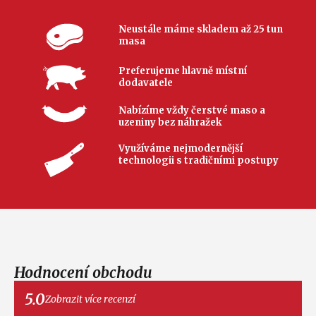
Neustále máme skladem až 25 tun
masa
Preferujeme hlavně místní
dodavatele
Nabízíme vždy čerstvé maso a
uzeniny bez náhražek
Využíváme nejmodernější
technologii s tradičními postupy
Hodnocení obchodu
5.0
Zobrazit více recenzí