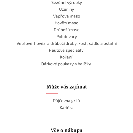
Sezónní výrobky
Uzeniny
Vepřové maso
Hovězí maso
Drůbeží maso
Polotovary
Vepřové, hovězí a drůbeží droby, kosti, sádlo a ostatní
Rautové speciality
Koření
Dárkové poukazy a balíčky
Může vás zajímat
Půjčovna grilů
Kariéra
Vše o nákupu